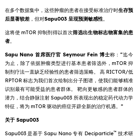
在多个数据集中，这些肿瘤的患者在接受标准治疗时
生存预
后显著较差
，但对
Sapu003 呈现预测敏感性
。
这将使 mTOR 抑制剂得以首次
筛选出生物标志物富集的患
者
。
Sapu Nano 首席医疗官 Seymour Fein 博士
称：“迄今
为止，除了依据肿瘤类型进行基本患者筛选外，mTOR 抑
制剂疗法一直缺乏经验性的患者筛选策略。 高 RICTOR/低
RPTOR 标志为我们首次绘制出分子图谱，使我们能够精准
识别最有可能受益的患者群体。 靶向更敏感的患者群体的
潜力，结合静脉注射 Sapu003 所表现出的稳定药代动力学
特征，将为 mTOR 驱动的癌症开辟全新的治疗机遇。”
关于 Sapu003
™
Sapu003 是基于 Sapu Nano 专有 Deciparticle
技术研