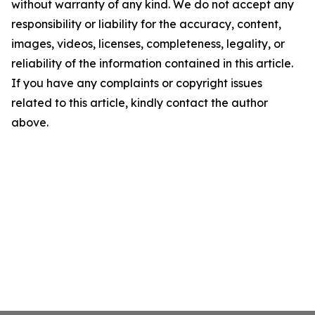
without warranty of any kind. We do not accept any
responsibility or liability for the accuracy, content,
images, videos, licenses, completeness, legality, or
reliability of the information contained in this article.
If you have any complaints or copyright issues
related to this article, kindly contact the author
above.