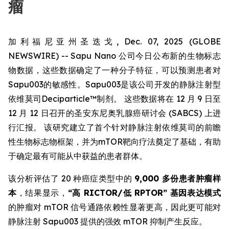
瘤
加利福尼亚州圣迭戈, Dec. 07, 2025 (GLOBE
NEWSWIRE) --
Sapu Nano
公司今日公布新的生物标志
物数据，这些数据确定了一种分子特征，可以预测患者对
Sapu003的敏感性。Sapu003是该公司开发的静脉注射型
依维莫司Deciparticle™制剂。 这些数据将在 12 月 9 日至
12 月 12 日召开的圣安东尼奥乳腺癌研讨会 (SABCS) 上进
行汇报。 该研究建立了首个针对静脉注射依维莫司的前瞻
性生物标志物框架，并为mTOR靶向疗法奠定了基础，有助
于确定最有可能从中获益的患者群体。
该分析评估了 20 种癌症类型中的
9,000 多份患者肿瘤样
本
，结果显示，
“高 RICTOR/低 RPTOR” 基因表达模式
的肿瘤对 mTOR 信号通路依赖性显著更高，因此更可能对
静脉注射 Sapu003 提供的强效 mTOR 抑制产生反应。