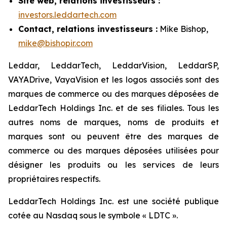
Site web, relations investisseurs :
investors.leddartech.com
Contact, relations investisseurs :
Mike Bishop,
mike@bishopir.com
Leddar, LeddarTech, LeddarVision, LeddarSP,
VAYADrive, VayaVision et les logos associés sont des
marques de commerce ou des marques déposées de
LeddarTech Holdings Inc. et de ses filiales. Tous les
autres noms de marques, noms de produits et
marques sont ou peuvent être des marques de
commerce ou des marques déposées utilisées pour
désigner les produits ou les services de leurs
propriétaires respectifs.
LeddarTech
Holdings
Inc. est une société publique
cotée au Nasdaq sous le symbole « LDTC ».